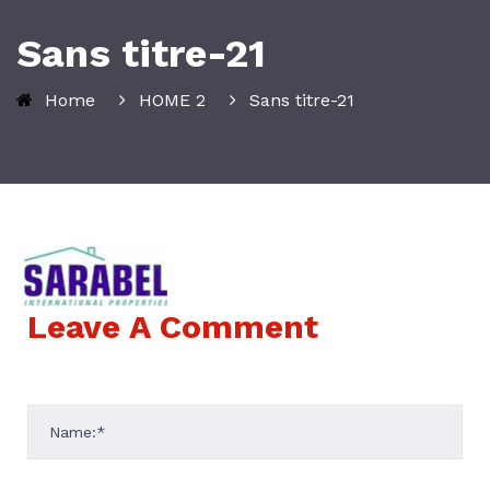
Sans titre-21
Home
HOME 2
Sans titre-21
Leave A Comment