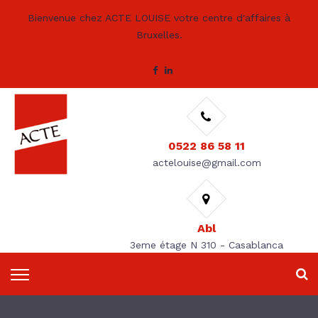
Bienvenue chez ACTE LOUISE votre centre d'affaires à
Bruxelles.
0522 86 58 11
actelouise@gmail.com
Abl
3eme étage N 310 - Casablanca