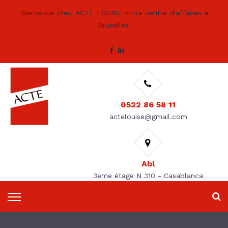
Bienvenue chez ACTE LOUISE votre centre d'affaires à
Bruxelles.
0522 86 58 11
actelouise@gmail.com
Abl
3eme étage N 310 - Casablanca