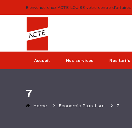
Bienvenue chez ACTE LOUISE votre centre d'affaires 
Accueil
Nos services
Nos tarifs
7
Home
Economic Pluralism
7