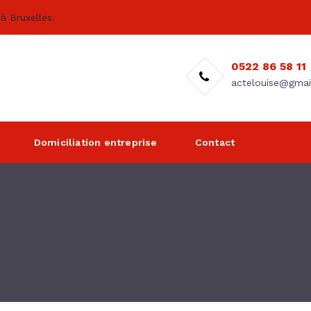
à Bruxelles.
0522 86 58 11
actelouise@gmai
Domiciliation entreprise
Contact