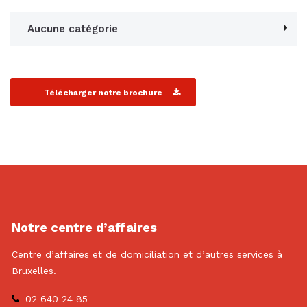
Aucune catégorie
Télécharger notre brochure
Notre centre d’affaires
Centre d’affaires et de domiciliation et d’autres services à
Bruxelles.
02 640 24 85