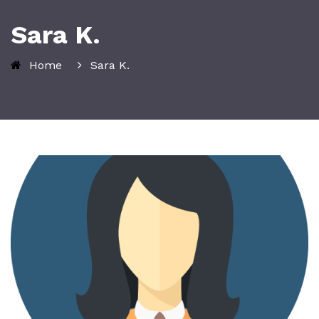
Sara K.
Home
Sara K.