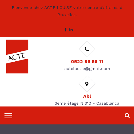
Bienvenue chez ACTE LOUISE votre centre d'affaires à
Bruxelles.
0522 86 58 11
actelouise@gmail.com
Abl
3eme étage N 310 - Casablanca